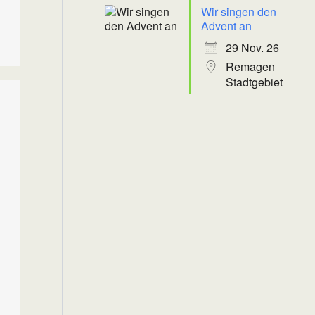
Wir singen den
Advent an
29 Nov. 26
Remagen
Stadtgebiet