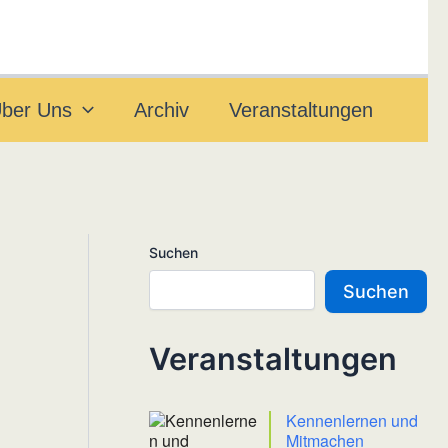
ber Uns
Archiv
Veranstaltungen
Suchen
Suchen
Veranstaltungen
Kennenlernen und
Mitmachen