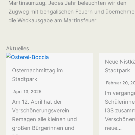
Martinsumzug. Jedes Jahr beleuchten wir den
Zugweg mit bengalischen Feuern und übernehme
die Weckausgabe am Martinsfeuer.
Aktuelles
Neue Nistk
Osternachmittag im
Stadtpark
Stadtpark
Februar 20, 2
April 13, 2025
Im vergang
Am 12. April hat der
Schülerinne
Verschönerungsverein
IGS zusamm
Remagen alle kleinen und
Verschöner
großen Bürgerinnen und
neue…