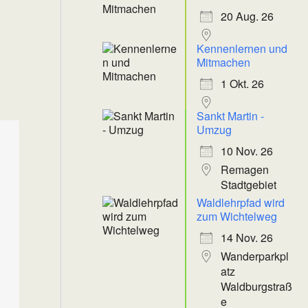
20 Aug. 26
Kennenlernen und
Mitmachen
1 Okt. 26
Sankt Martin -
Umzug
10 Nov. 26
Remagen
Stadtgebiet
Waldlehrpfad wird
zum Wichtelweg
14 Nov. 26
Wanderparkpl
atz
Waldburgstraß
e