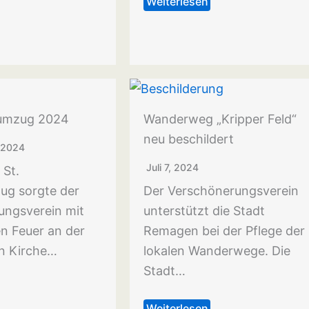
Weiterlesen
sumzug 2024
Wanderweg „Kripper Feld“
neu beschildert
 2024
Juli 7, 2024
 St.
ug sorgte der
Der Verschönerungsverein
ungsverein mit
unterstützt die Stadt
n Feuer an der
Remagen bei der Pflege der
en Kirche…
lokalen Wanderwege. Die
Stadt…
Weiterlesen