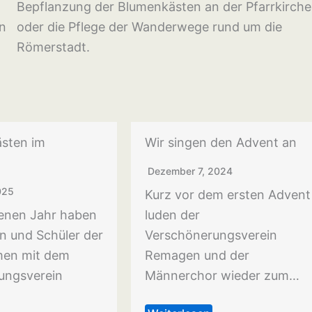
Bepflanzung der Blumenkästen an der Pfarrkirche
n
oder die Pflege der Wanderwege rund um die
Römerstadt.
ästen im
Wir singen den Advent an
Dezember 7, 2024
025
Kurz vor dem ersten Advent
enen Jahr haben
luden der
n und Schüler der
Verschönerungsverein
en mit dem
Remagen und der
ungsverein
Männerchor wieder zum…