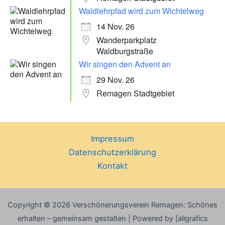
Waldlehrpfad wird zum Wichtelweg
14 Nov. 26
Wanderparkplatz
Waldburgstraße
Wir singen den Advent an
29 Nov. 26
Remagen Stadtgebiet
Impressum
Datenschutzerklärung
Kontakt
Copyright © 2026 Verschönerungsverein Remagen: Schönes
erhalten – gemeinsam gestalten | Powered by [allgrafics