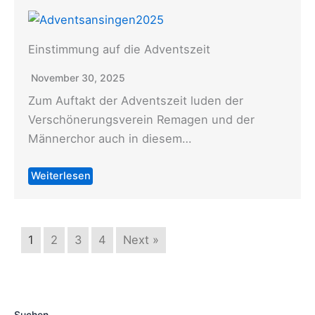
Einstimmung auf die Adventszeit
November 30, 2025
Zum Auftakt der Adventszeit luden der
Verschönerungsverein Remagen und der
Männerchor auch in diesem…
Weiterlesen
1
2
3
4
Next »
Suchen